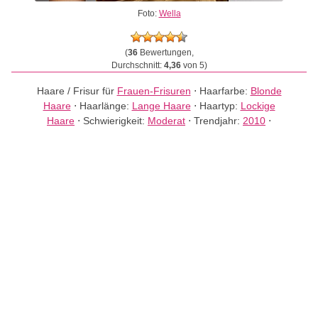
Foto:
Wella
(
36
Bewertungen,
Durchschnitt:
4,36
von 5)
Haare / Frisur für
Frauen-Frisuren
⋅
Haarfarbe:
Blonde
Haare
⋅
Haarlänge:
Lange Haare
⋅
Haartyp:
Lockige
Haare
⋅
Schwierigkeit:
Moderat
⋅
Trendjahr:
2010
⋅