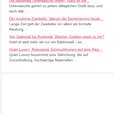
Die passende Unterwäsche finden: Tipps für die…
Unterwäsche gehört zu jedem alltäglichen Outfit dazu und
doch fällt…
Der moderne Zweiteiler: Warum der Damenanzug heute…
Lange Zeit galt der Zweiteiler vor allem als formelle
Kleidung.…
Von Gelbgold bis Roségold: Welcher Goldton passt zu mir?
Gold ist weit mehr als nur ein Edelmetall – es…
Quiet Luxury: Reduzierte Schmuckformen auf dem Red…
Quiet Luxury bezeichnet eine Stilrichtung, die auf
Zurückhaltung, hochwertige Materialien…