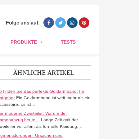
Folge uns auf:
PRODUKTE
TESTS
ÄHNLICHE ARTIKEL
o finden Sie das perfekte Goldarmband: Ihr
atgeber
Ein Goldarmband ist weit mehr als ein
ccessoire. Es ist…
er moderne Zweiteiler: Warum der
amenanzug heute…
Lange Zeit galt der
weiteiler vor allem als formelle Kleidung.…
igmentstörungen: Ursachen und