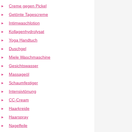
Creme gegen Pickel
Getönte Tagescreme
Intimwaschlotion
Kollagenhydrolysat
Yoga Handtuch
Duschgel
Miele Waschmaschine
Gesichtswasser
Massageöl
Schaumfestiger
Intensivtönung
CC-Cream
Haarkreide
Haarspray
Nagelfeile