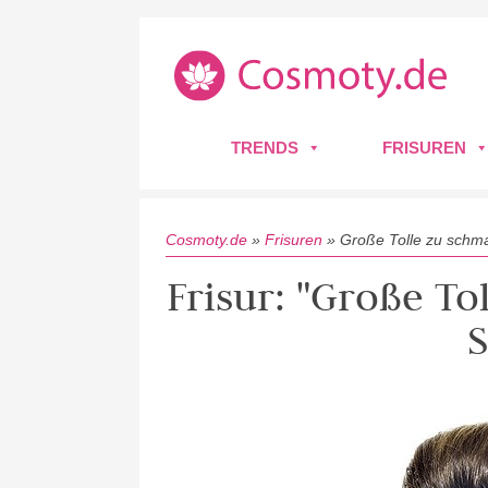
TRENDS
FRISUREN
Cosmoty.de
»
Frisuren
»
Große Tolle zu schma
Frisur: "Große To
S