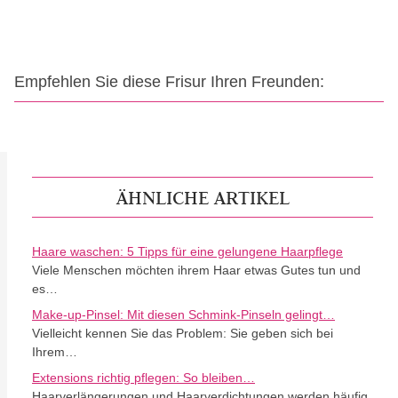
Empfehlen Sie diese Frisur Ihren Freunden:
ÄHNLICHE ARTIKEL
Haare waschen: 5 Tipps für eine gelungene Haarpflege
Viele Menschen möchten ihrem Haar etwas Gutes tun und
es…
Make-up-Pinsel: Mit diesen Schmink-Pinseln gelingt…
Vielleicht kennen Sie das Problem: Sie geben sich bei
Ihrem…
Extensions richtig pflegen: So bleiben…
Haarverlängerungen und Haarverdichtungen werden häufig