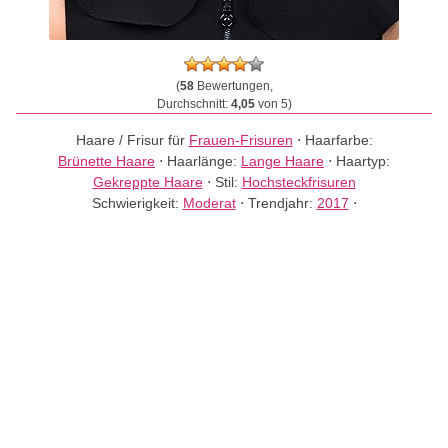
(
58
Bewertungen,
Durchschnitt:
4,05
von 5)
Haare / Frisur für
Frauen-Frisuren
⋅
Haarfarbe:
Brünette Haare
⋅
Haarlänge:
Lange Haare
⋅
Haartyp:
Gekreppte Haare
⋅
Stil:
Hochsteckfrisuren
Schwierigkeit:
Moderat
⋅
Trendjahr:
2017
⋅