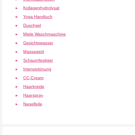
Kollagenhydrolysat
Yoga Handtuch
Duschgel
Miele Waschmaschine
Gesichtswasser
Massageöl
Schaumfestiger
Intensivtönung
CC-Cream
Haarkreide
Haarspray
Nagelfeile