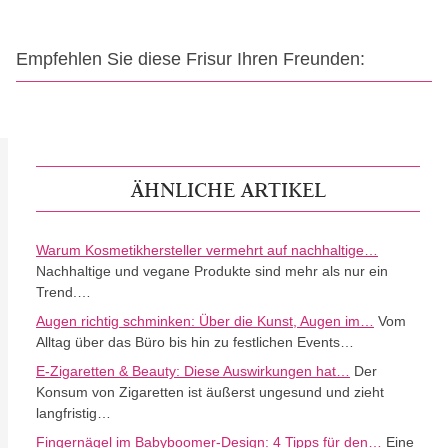
Empfehlen Sie diese Frisur Ihren Freunden:
ÄHNLICHE ARTIKEL
Warum Kosmetikhersteller vermehrt auf nachhaltige…
Nachhaltige und vegane Produkte sind mehr als nur ein
Trend.…
Augen richtig schminken: Über die Kunst, Augen im…
Vom
Alltag über das Büro bis hin zu festlichen Events…
E-Zigaretten & Beauty: Diese Auswirkungen hat…
Der
Konsum von Zigaretten ist äußerst ungesund und zieht
langfristig…
Fingernägel im Babyboomer-Design: 4 Tipps für den…
Eine