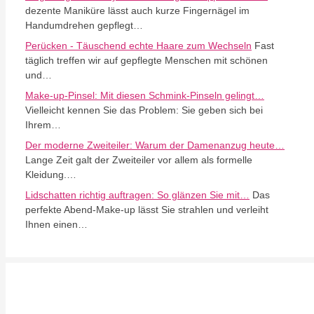
dezente Maniküre lässt auch kurze Fingernägel im
Handumdrehen gepflegt…
Perücken - Täuschend echte Haare zum Wechseln
Fast
täglich treffen wir auf gepflegte Menschen mit schönen
und…
Make-up-Pinsel: Mit diesen Schmink-Pinseln gelingt…
Vielleicht kennen Sie das Problem: Sie geben sich bei
Ihrem…
Der moderne Zweiteiler: Warum der Damenanzug heute…
Lange Zeit galt der Zweiteiler vor allem als formelle
Kleidung.…
Lidschatten richtig auftragen: So glänzen Sie mit…
Das
perfekte Abend-Make-up lässt Sie strahlen und verleiht
Ihnen einen…