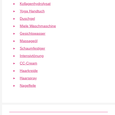
Kollagenhydrolysat
Yoga Handtuch
Duschgel
Miele Waschmaschine
Gesichtswasser
Massageöl
Schaumfestiger
Intensivtönung
CC-Cream
Haarkreide
Haarspray
Nagelfeile