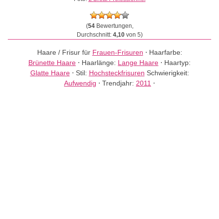
(
54
Bewertungen,
Durchschnitt:
4,10
von 5)
Haare / Frisur für
Frauen-Frisuren
⋅
Haarfarbe:
Brünette Haare
⋅
Haarlänge:
Lange Haare
⋅
Haartyp:
Glatte Haare
⋅
Stil:
Hochsteckfrisuren
Schwierigkeit:
Aufwendig
⋅
Trendjahr:
2011
⋅