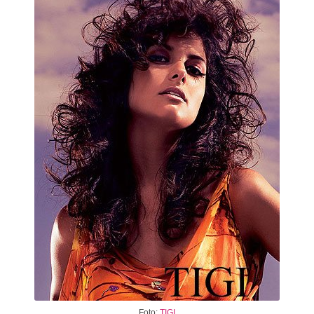
Foto:
TIGI