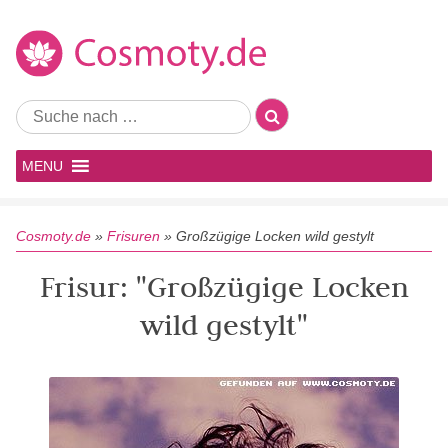
MENU
Cosmoty.de
»
Frisuren
»
Großzügige Locken wild gestylt
Frisur: "Großzügige Locken
wild gestylt"