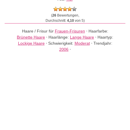
(
26
Bewertungen,
Durchschnitt:
4,10
von 5)
Haare / Frisur für
Frauen-Frisuren
⋅
Haarfarbe:
Brünette Haare
⋅
Haarlänge:
Lange Haare
⋅
Haartyp:
Lockige Haare
⋅
Schwierigkeit:
Moderat
⋅
Trendjahr:
2006
⋅