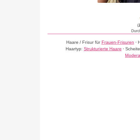
(
Durch
Haare / Frisur für
Frauen-Frisuren
⋅
H
Haartyp:
Strukturierte Haare
⋅
Scheite
Modera