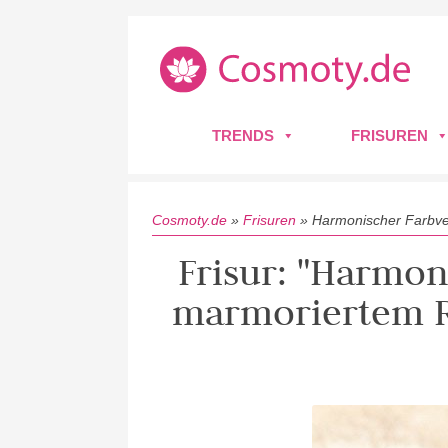
TRENDS
FRISUREN
Cosmoty.de
»
Frisuren
»
Harmonischer Farbver
Frisur: "Harmon
marmoriertem R