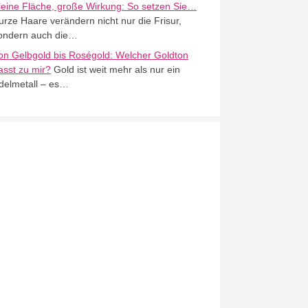
leine Fläche, große Wirkung: So setzen Sie…
urze Haare verändern nicht nur die Frisur,
ondern auch die…
on Gelbgold bis Roségold: Welcher Goldton
asst zu mir?
Gold ist weit mehr als nur ein
delmetall – es…