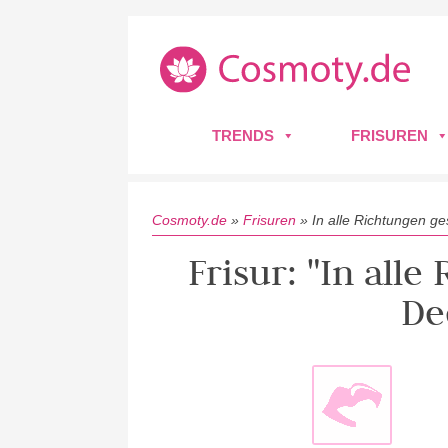
TRENDS
FRISUREN
Cosmoty.de
»
Frisuren
»
In alle Richtungen ge
Frisur: "In alle
De