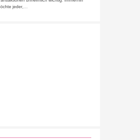
ransaktionen unheimlich wichtig. Immerhin
öchte jeder,…