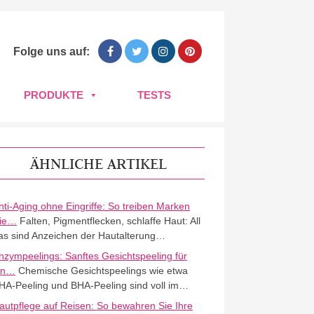
Folge uns auf:
PRODUKTE
TESTS
ÄHNLICHE ARTIKEL
nti-Aging ohne Eingriffe: So treiben Marken
ie…
Falten, Pigmentflecken, schlaffe Haut: All
as sind Anzeichen der Hautalterung…
nzympeelings: Sanftes Gesichtspeeling für
in…
Chemische Gesichtspeelings wie etwa
HA-Peeling und BHA-Peeling sind voll im…
autpflege auf Reisen: So bewahren Sie Ihre