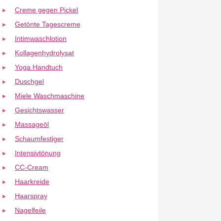
Creme gegen Pickel
Getönte Tagescreme
Intimwaschlotion
Kollagenhydrolysat
Yoga Handtuch
Duschgel
Miele Waschmaschine
Gesichtswasser
Massageöl
Schaumfestiger
Intensivtönung
CC-Cream
Haarkreide
Haarspray
Nagelfeile