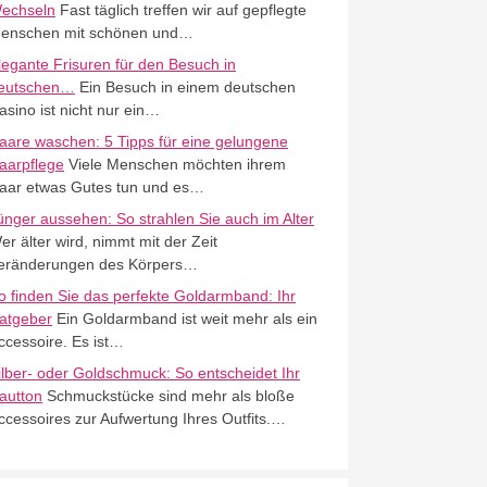
echseln
Fast täglich treffen wir auf gepflegte
enschen mit schönen und…
legante Frisuren für den Besuch in
eutschen…
Ein Besuch in einem deutschen
asino ist nicht nur ein…
aare waschen: 5 Tipps für eine gelungene
aarpflege
Viele Menschen möchten ihrem
aar etwas Gutes tun und es…
ünger aussehen: So strahlen Sie auch im Alter
er älter wird, nimmt mit der Zeit
eränderungen des Körpers…
o finden Sie das perfekte Goldarmband: Ihr
atgeber
Ein Goldarmband ist weit mehr als ein
ccessoire. Es ist…
ilber- oder Goldschmuck: So entscheidet Ihr
autton
Schmuckstücke sind mehr als bloße
ccessoires zur Aufwertung Ihres Outfits.…