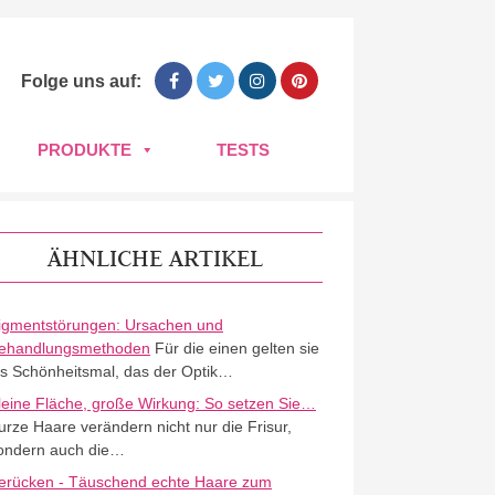
Folge uns auf:
PRODUKTE
TESTS
ÄHNLICHE ARTIKEL
igmentstörungen: Ursachen und
ehandlungsmethoden
Für die einen gelten sie
ls Schönheitsmal, das der Optik…
leine Fläche, große Wirkung: So setzen Sie…
urze Haare verändern nicht nur die Frisur,
ondern auch die…
erücken - Täuschend echte Haare zum