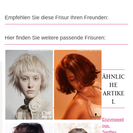
Empfehlen Sie diese Frisur Ihren Freunden:
Hier finden Sie weitere passende Frisuren:
ÄHNLIC
HE
ARTIKE
L
Enzympeeli
ngs:
Sanftes