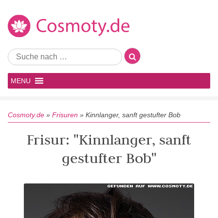
MENU
Cosmoty.de
»
Frisuren
»
Kinnlanger, sanft gestufter Bob
Frisur: "Kinnlanger, sanft
gestufter Bob"