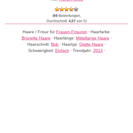
(
69
Bewertungen,
Durchschnitt:
4,07
von 5)
Haare / Frisur für
Frauen-Frisuren
⋅
Haarfarbe:
Brünette Haare
⋅
Haarlänge:
Mittellange Haare
⋅
Haarschnitt:
Bob
⋅
Haartyp:
Glatte Haare
⋅
Schwierigkeit:
Einfach
⋅
Trendjahr:
2013
⋅