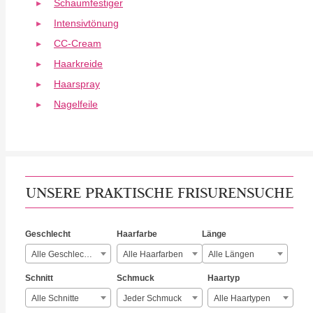
Schaumfestiger
Intensivtönung
CC-Cream
Haarkreide
Haarspray
Nagelfeile
UNSERE PRAKTISCHE FRISURENSUCHE
Geschlecht
Haarfarbe
Länge
Alle Geschlechter
Alle Haarfarben
Alle Längen
Schnitt
Schmuck
Haartyp
Alle Schnitte
Jeder Schmuck
Alle Haartypen