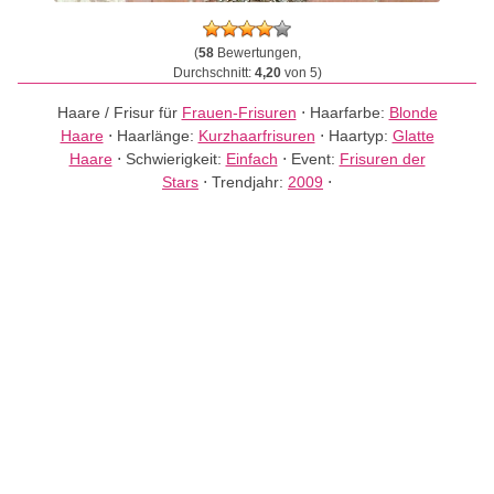
(
58
Bewertungen,
Durchschnitt:
4,20
von 5)
Haare / Frisur für
Frauen-Frisuren
⋅
Haarfarbe:
Blonde
Haare
⋅
Haarlänge:
Kurzhaarfrisuren
⋅
Haartyp:
Glatte
Haare
⋅
Schwierigkeit:
Einfach
⋅
Event:
Frisuren der
Stars
⋅
Trendjahr:
2009
⋅