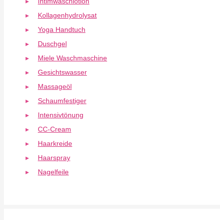
Intimwaschlotion
Kollagenhydrolysat
Yoga Handtuch
Duschgel
Miele Waschmaschine
Gesichtswasser
Massageöl
Schaumfestiger
Intensivtönung
CC-Cream
Haarkreide
Haarspray
Nagelfeile