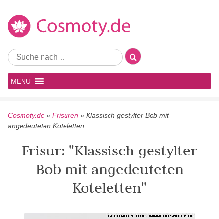
MENU
Cosmoty.de
»
Frisuren
»
Klassisch gestylter Bob mit
angedeuteten Koteletten
Frisur: "Klassisch gestylter
Bob mit angedeuteten
Koteletten"