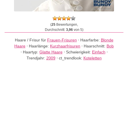
(
25
Bewertungen,
Durchschnitt:
3,96
von 5)
Haare / Frisur für
Frauen-Frisuren
⋅
Haarfarbe:
Blonde
Haare
⋅
Haarlänge:
Kurzhaarfrisuren
⋅
Haarschnitt:
Bob
⋅
Haartyp:
Glatte Haare
⋅
Schwierigkeit:
Einfach
⋅
Trendjahr:
2009
⋅
ct_trendlook:
Koteletten