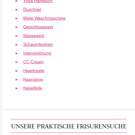
Yoga Handtuch
Duschgel
Miele Waschmaschine
Gesichtswasser
Massageöl
Schaumfestiger
Intensivtönung
CC-Cream
Haarkreide
Haarspray
Nagelfeile
UNSERE PRAKTISCHE FRISURENSUCHE