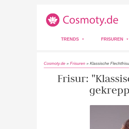
TRENDS
FRISUREN
Cosmoty.de
»
Frisuren
»
Klassische Flechtfris
Frisur: "Klassi
gekrepp