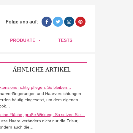
Folge uns auf:
PRODUKTE
TESTS
ÄHNLICHE ARTIKEL
xtensions richtig pflegen: So bleiben…
aarverlängerungen und Haarverdichtungen
erden häufig eingesetzt, um dem eigenen
ook…
leine Fläche, große Wirkung: So setzen Sie…
urze Haare verändern nicht nur die Frisur,
ondern auch die…