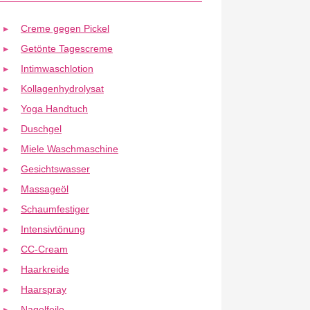
Creme gegen Pickel
Getönte Tagescreme
Intimwaschlotion
Kollagenhydrolysat
Yoga Handtuch
Duschgel
Miele Waschmaschine
Gesichtswasser
Massageöl
Schaumfestiger
Intensivtönung
CC-Cream
Haarkreide
Haarspray
Nagelfeile