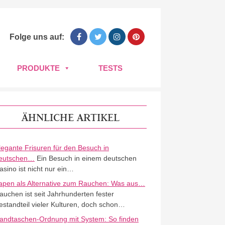
Folge uns auf:
PRODUKTE
TESTS
ÄHNLICHE ARTIKEL
legante Frisuren für den Besuch in
eutschen…
Ein Besuch in einem deutschen
asino ist nicht nur ein…
apen als Alternative zum Rauchen: Was aus…
auchen ist seit Jahrhunderten fester
estandteil vieler Kulturen, doch schon…
andtaschen-Ordnung mit System: So finden