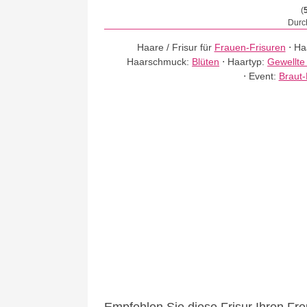
(
Durch
Haare / Frisur für
Frauen-Frisuren
⋅
Ha
Haarschmuck:
Blüten
⋅
Haartyp:
Gewellte
⋅
Event:
Braut-