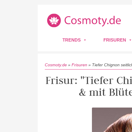
TRENDS
FRISUREN
Cosmoty.de
»
Frisuren
»
Tiefer Chignon seitli
Frisur: "Tiefer Ch
& mit Blü