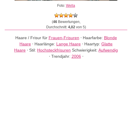
Foto:
Wella
(
46
Bewertungen,
Durchschnitt:
4,02
von 5)
Haare / Frisur für
Frauen-Frisuren
⋅
Haarfarbe:
Blonde
Haare
⋅
Haarlänge:
Lange Haare
⋅
Haartyp:
Glatte
Haare
⋅
Stil:
Hochsteckfrisuren
Schwierigkeit:
Aufwendig
⋅
Trendjahr:
2006
⋅