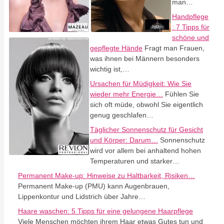
man…
Handpflege
: 7 Tipps für
schöne und
gepflegte Hände
Fragt man Frauen,
was ihnen bei Männern besonders
wichtig ist,…
Ursachen für Müdigkeit: Wie Sie
wieder mehr Energie…
Fühlen Sie
sich oft müde, obwohl Sie eigentlich
genug geschlafen…
Täglicher Sonnenschutz für Gesicht
und Körper: Darum…
Sonnenschutz
wird vor allem bei anhaltend hohen
Temperaturen und starker…
Permanent Make-up: Hinweise zu Haltbarkeit, Risiken…
Permanent Make-up (PMU) kann Augenbrauen,
Lippenkontur und Lidstrich über Jahre…
Haare waschen: 5 Tipps für eine gelungene Haarpflege
Viele Menschen möchten ihrem Haar etwas Gutes tun und