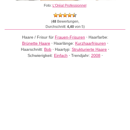
Foto:
L'Oréal Professionnel
(
48
Bewertungen,
Durchschnitt:
4,40
von 5)
Haare / Frisur für
Frauen-Frisuren
⋅
Haarfarbe:
Brünette Haare
⋅
Haarlänge:
Kurzhaarfrisuren
⋅
Haarschnitt:
Bob
⋅
Haartyp:
Strukturierte Haare
⋅
Schwierigkeit:
Einfach
⋅
Trendjahr:
2008
⋅