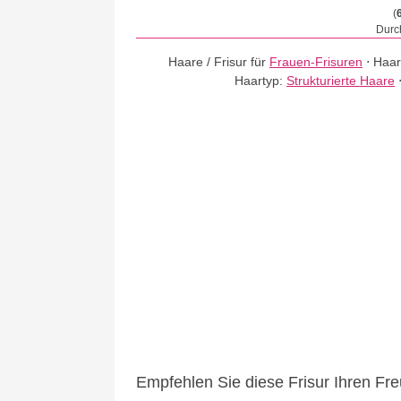
(
Durch
Haare / Frisur für
Frauen-Frisuren
⋅
Haar
Haartyp:
Strukturierte Haare
Empfehlen Sie diese Frisur Ihren Fr