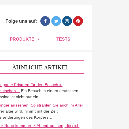
Folge uns auf:
PRODUKTE
TESTS
ÄHNLICHE ARTIKEL
legante Frisuren für den Besuch in
eutschen…
Ein Besuch in einem deutschen
asino ist nicht nur ein…
ünger aussehen: So strahlen Sie auch im Alter
er älter wird, nimmt mit der Zeit
eränderungen des Körpers…
ur Ruhe kommen: 5 Abendroutinen, die sich