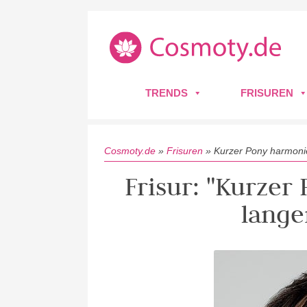
TRENDS
FRISUREN
Cosmoty.de
»
Frisuren
»
Kurzer Pony harmoni
Frisur: "Kurzer
lang