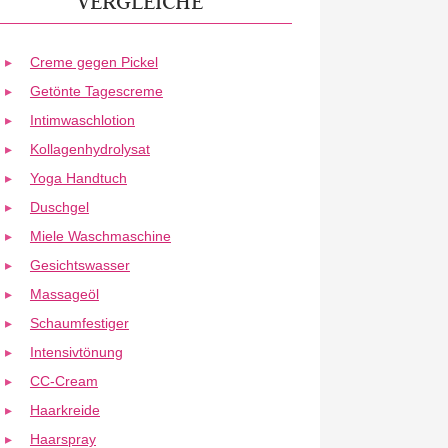
VERGLEICHE
Creme gegen Pickel
Getönte Tagescreme
Intimwaschlotion
Kollagenhydrolysat
Yoga Handtuch
Duschgel
Miele Waschmaschine
Gesichtswasser
Massageöl
Schaumfestiger
Intensivtönung
CC-Cream
Haarkreide
Haarspray