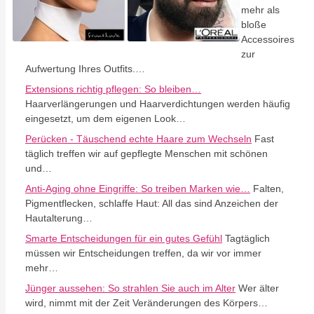
mehr als
bloße
Accessoires
zur
Aufwertung Ihres Outfits.…
Extensions richtig pflegen: So bleiben…
Haarverlängerungen und Haarverdichtungen werden häufig
eingesetzt, um dem eigenen Look…
Perücken - Täuschend echte Haare zum Wechseln
Fast
täglich treffen wir auf gepflegte Menschen mit schönen
und…
Anti-Aging ohne Eingriffe: So treiben Marken wie…
Falten,
Pigmentflecken, schlaffe Haut: All das sind Anzeichen der
Hautalterung…
Smarte Entscheidungen für ein gutes Gefühl
Tagtäglich
müssen wir Entscheidungen treffen, da wir vor immer
mehr…
Jünger aussehen: So strahlen Sie auch im Alter
Wer älter
wird, nimmt mit der Zeit Veränderungen des Körpers…