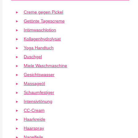
Creme gegen Pickel
Getönte Tagescreme
Intimwaschlotion
Kollagenhydrolysat
Yoga Handtuch
Duschgel
Miele Waschmaschine
Gesichtswasser
Massageöl
Schaumfestiger
Intensivtönung
CC-Cream
Haarkreide
Haarspray
Nagelfeile