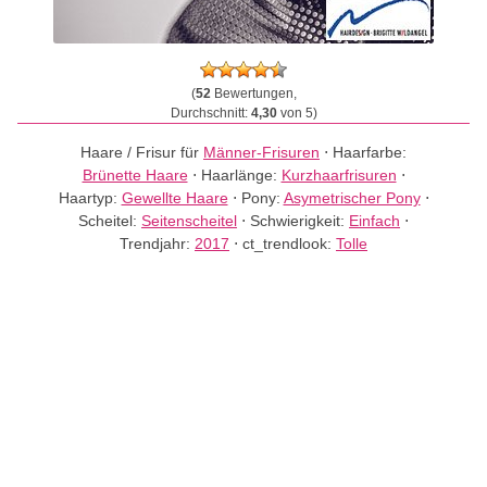
(
52
Bewertungen,
Durchschnitt:
4,30
von 5)
Haare / Frisur für
Männer-Frisuren
⋅
Haarfarbe:
Brünette Haare
⋅
Haarlänge:
Kurzhaarfrisuren
⋅
Haartyp:
Gewellte Haare
⋅
Pony:
Asymetrischer Pony
⋅
Scheitel:
Seitenscheitel
⋅
Schwierigkeit:
Einfach
⋅
Trendjahr:
2017
⋅
ct_trendlook:
Tolle