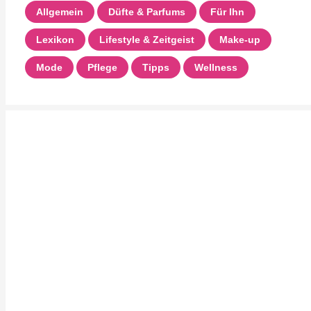
Allgemein
Düfte & Parfums
Für Ihn
Lexikon
Lifestyle & Zeitgeist
Make-up
Mode
Pflege
Tipps
Wellness