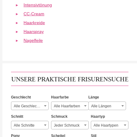
Intensivtönung
CC-Cream
Haarkreide
Haarspray
Nagelfeile
UNSERE PRAKTISCHE FRISURENSUCHE
Geschlecht
Haarfarbe
Länge
Alle Geschlechter
Alle Haarfarben
Alle Längen
Schnitt
Schmuck
Haartyp
Alle Schnitte
Jeder Schmuck
Alle Haartypen
Pony
Scheitel
Stil