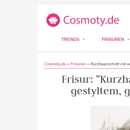
TRENDS
FRISUREN
Cosmoty.de
»
Frisuren
»
Kurzhaarschnitt mit 
Frisur: "Kurzh
gestyltem, 