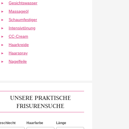
Gesichtswasser
Massageöl
Schaumfestiger
Intensivtönung
CC-Cream
Haarkreide
Haarspray
Nagelfeile
UNSERE PRAKTISCHE
FRISURENSUCHE
eschlecht
Haarfarbe
Länge