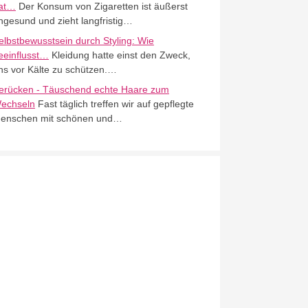
at…
Der Konsum von Zigaretten ist äußerst
ngesund und zieht langfristig…
elbstbewusstsein durch Styling: Wie
eeinflusst…
Kleidung hatte einst den Zweck,
ns vor Kälte zu schützen.…
erücken - Täuschend echte Haare zum
echseln
Fast täglich treffen wir auf gepflegte
enschen mit schönen und…