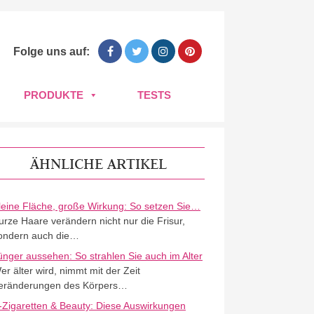
Folge uns auf:
PRODUKTE
TESTS
ÄHNLICHE ARTIKEL
leine Fläche, große Wirkung: So setzen Sie…
urze Haare verändern nicht nur die Frisur,
ondern auch die…
ünger aussehen: So strahlen Sie auch im Alter
er älter wird, nimmt mit der Zeit
eränderungen des Körpers…
-Zigaretten & Beauty: Diese Auswirkungen