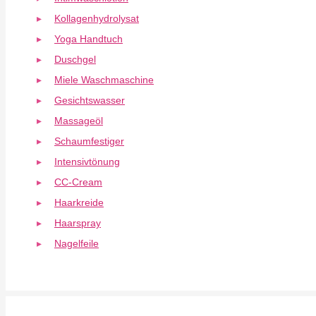
Kollagenhydrolysat
Yoga Handtuch
Duschgel
Miele Waschmaschine
Gesichtswasser
Massageöl
Schaumfestiger
Intensivtönung
CC-Cream
Haarkreide
Haarspray
Nagelfeile