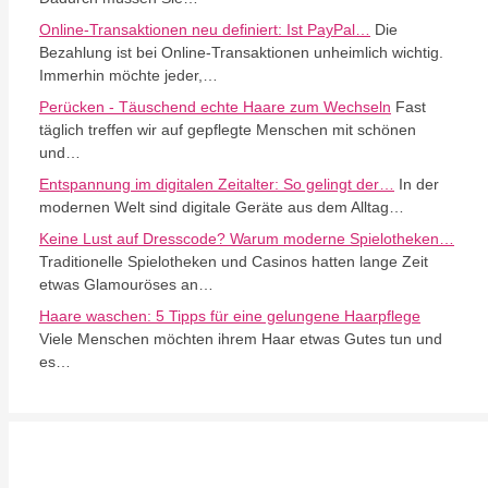
Online-Transaktionen neu definiert: Ist PayPal…
Die
Bezahlung ist bei Online-Transaktionen unheimlich wichtig.
Immerhin möchte jeder,…
Perücken - Täuschend echte Haare zum Wechseln
Fast
täglich treffen wir auf gepflegte Menschen mit schönen
und…
Entspannung im digitalen Zeitalter: So gelingt der…
In der
modernen Welt sind digitale Geräte aus dem Alltag…
Keine Lust auf Dresscode? Warum moderne Spielotheken…
Traditionelle Spielotheken und Casinos hatten lange Zeit
etwas Glamouröses an…
Haare waschen: 5 Tipps für eine gelungene Haarpflege
Viele Menschen möchten ihrem Haar etwas Gutes tun und
es…