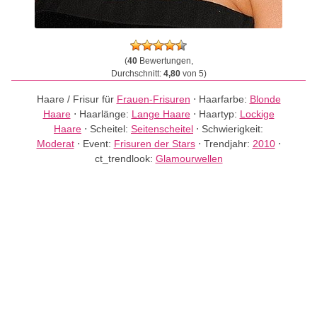
(
40
Bewertungen,
Durchschnitt:
4,80
von 5)
Haare / Frisur für
Frauen-Frisuren
⋅
Haarfarbe:
Blonde
Haare
⋅
Haarlänge:
Lange Haare
⋅
Haartyp:
Lockige
Haare
⋅
Scheitel:
Seitenscheitel
⋅
Schwierigkeit:
Moderat
⋅
Event:
Frisuren der Stars
⋅
Trendjahr:
2010
⋅
ct_trendlook:
Glamourwellen