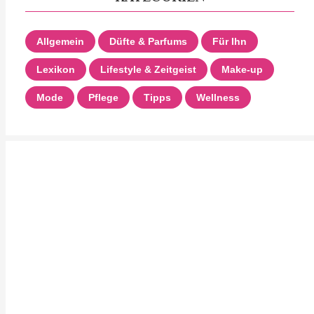
Allgemein
Düfte & Parfums
Für Ihn
Lexikon
Lifestyle & Zeitgeist
Make-up
Mode
Pflege
Tipps
Wellness