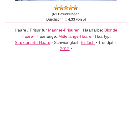
(
61
Bewertungen,
Durchschnitt:
4,33
von 5)
Haare / Frisur für
Männer-Frisuren
⋅
Haarfarbe:
Blonde
Haare
⋅
Haarlänge:
Mittellange Haare
⋅
Haartyp:
Strukturierte Haare
⋅
Schwierigkeit:
Einfach
⋅
Trendjahr:
2012
⋅