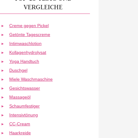
VERGLEICHE
Creme gegen Pickel
Getönte Tagescreme
Intimwaschlotion
Kollagenhydrolysat
Yoga Handtuch
Duschgel
Miele Waschmaschine
Gesichtswasser
Massageöl
Schaumfestiger
Intensivtönung
CC-Cream
Haarkreide