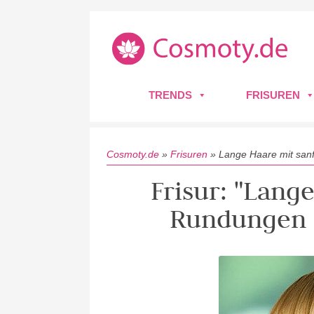
TRENDS
FRISUREN
Cosmoty.de
»
Frisuren
»
Lange Haare mit san
Frisur: "Lang
Rundungen 