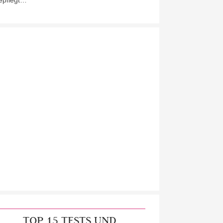
epflegt…
TOP 15 TESTS UND