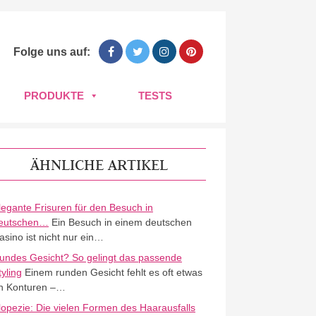
Folge uns auf:
PRODUKTE
TESTS
ÄHNLICHE ARTIKEL
legante Frisuren für den Besuch in
eutschen…
Ein Besuch in einem deutschen
asino ist nicht nur ein…
undes Gesicht? So gelingt das passende
tyling
Einem runden Gesicht fehlt es oft etwas
n Konturen –…
lopezie: Die vielen Formen des Haarausfalls