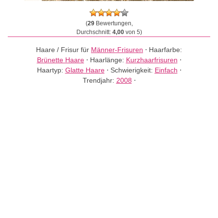
(
29
Bewertungen,
Durchschnitt:
4,00
von 5)
Haare / Frisur für
Männer-Frisuren
⋅
Haarfarbe:
Brünette Haare
⋅
Haarlänge:
Kurzhaarfrisuren
⋅
Haartyp:
Glatte Haare
⋅
Schwierigkeit:
Einfach
⋅
Trendjahr:
2008
⋅