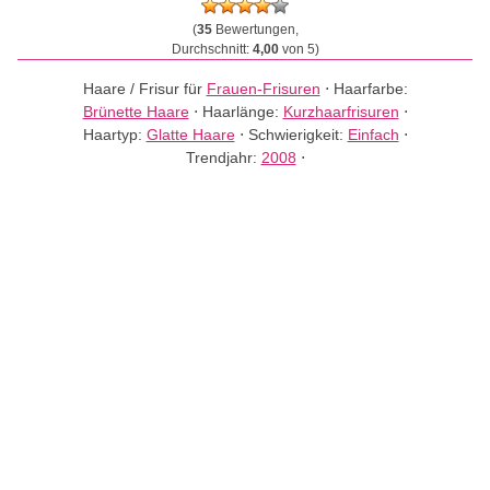
(
35
Bewertungen,
Durchschnitt:
4,00
von 5)
Haare / Frisur für
Frauen-Frisuren
⋅
Haarfarbe:
Brünette Haare
⋅
Haarlänge:
Kurzhaarfrisuren
⋅
Haartyp:
Glatte Haare
⋅
Schwierigkeit:
Einfach
⋅
Trendjahr:
2008
⋅