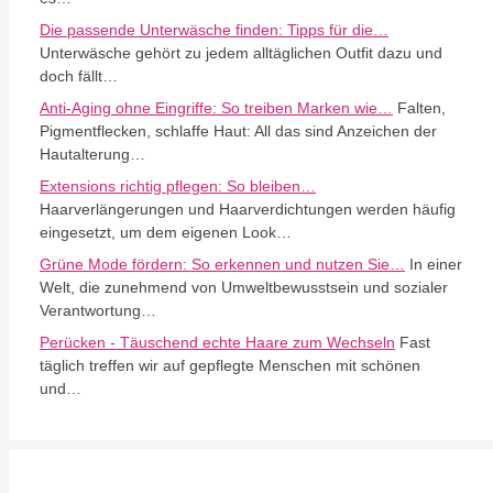
Die passende Unterwäsche finden: Tipps für die…
Unterwäsche gehört zu jedem alltäglichen Outfit dazu und
doch fällt…
Anti-Aging ohne Eingriffe: So treiben Marken wie…
Falten,
Pigmentflecken, schlaffe Haut: All das sind Anzeichen der
Hautalterung…
Extensions richtig pflegen: So bleiben…
Haarverlängerungen und Haarverdichtungen werden häufig
eingesetzt, um dem eigenen Look…
Grüne Mode fördern: So erkennen und nutzen Sie…
In einer
Welt, die zunehmend von Umweltbewusstsein und sozialer
Verantwortung…
Perücken - Täuschend echte Haare zum Wechseln
Fast
täglich treffen wir auf gepflegte Menschen mit schönen
und…