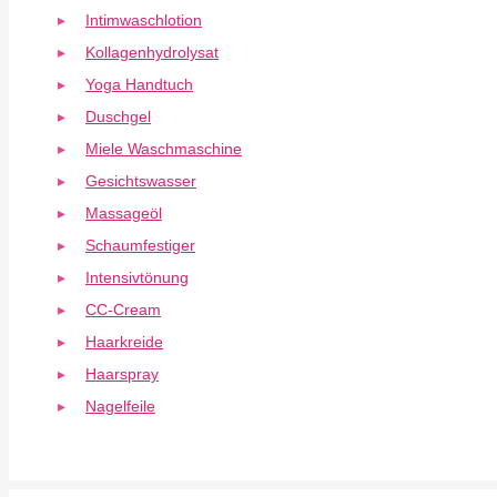
Intimwaschlotion
Kollagenhydrolysat
Yoga Handtuch
Duschgel
Miele Waschmaschine
Gesichtswasser
Massageöl
Schaumfestiger
Intensivtönung
CC-Cream
Haarkreide
Haarspray
Nagelfeile