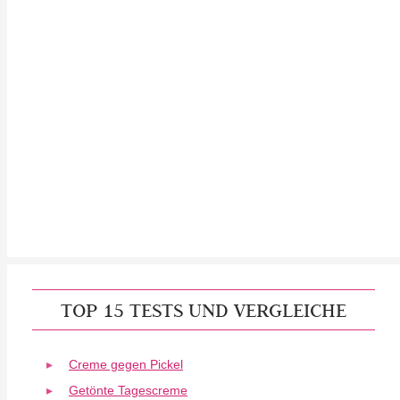
TOP 15 TESTS UND VERGLEICHE
Creme gegen Pickel
Getönte Tagescreme