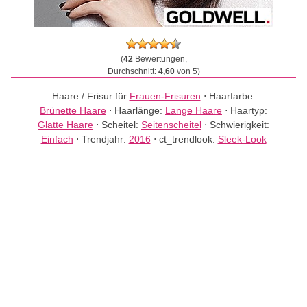
(
42
Bewertungen,
Durchschnitt:
4,60
von 5)
Haare / Frisur für
Frauen-Frisuren
⋅
Haarfarbe:
Brünette Haare
⋅
Haarlänge:
Lange Haare
⋅
Haartyp:
Glatte Haare
⋅
Scheitel:
Seitenscheitel
⋅
Schwierigkeit:
Einfach
⋅
Trendjahr:
2016
⋅
ct_trendlook:
Sleek-Look