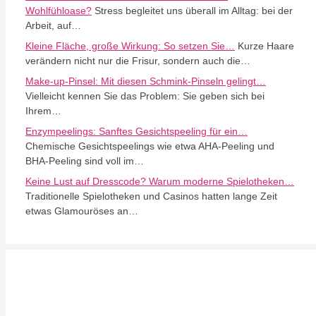
Wohlfühloase?
Stress begleitet uns überall im Alltag: bei der
Arbeit, auf…
Kleine Fläche, große Wirkung: So setzen Sie…
Kurze Haare
verändern nicht nur die Frisur, sondern auch die…
Make-up-Pinsel: Mit diesen Schmink-Pinseln gelingt…
Vielleicht kennen Sie das Problem: Sie geben sich bei
Ihrem…
Enzympeelings: Sanftes Gesichtspeeling für ein…
Chemische Gesichtspeelings wie etwa AHA-Peeling und
BHA-Peeling sind voll im…
Keine Lust auf Dresscode? Warum moderne Spielotheken…
Traditionelle Spielotheken und Casinos hatten lange Zeit
etwas Glamouröses an…