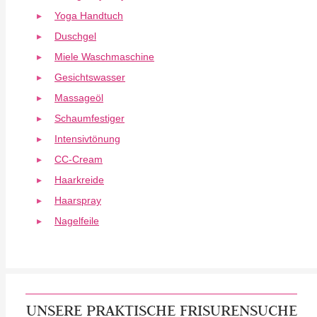
Yoga Handtuch
Duschgel
Miele Waschmaschine
Gesichtswasser
Massageöl
Schaumfestiger
Intensivtönung
CC-Cream
Haarkreide
Haarspray
Nagelfeile
UNSERE PRAKTISCHE FRISURENSUCHE