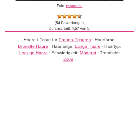
Foto:
essanelle
(
54
Bewertungen,
Durchschnitt:
4,57
von 5)
Haare / Frisur für
Frauen-Frisuren
⋅
Haarfarbe:
Brünette Haare
⋅
Haarlänge:
Lange Haare
⋅
Haartyp:
Lockige Haare
⋅
Schwierigkeit:
Moderat
⋅
Trendjahr:
2009
⋅