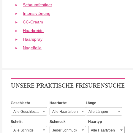
Schaumfestiger
Intensivtönung
CC-Cream
Haarkreide
Haarspray
Nagelfeile
UNSERE PRAKTISCHE FRISURENSUCHE
Geschlecht
Haarfarbe
Länge
Alle Geschlechter
Alle Haarfarben
Alle Längen
Schnitt
Schmuck
Haartyp
Alle Schnitte
Jeder Schmuck
Alle Haartypen