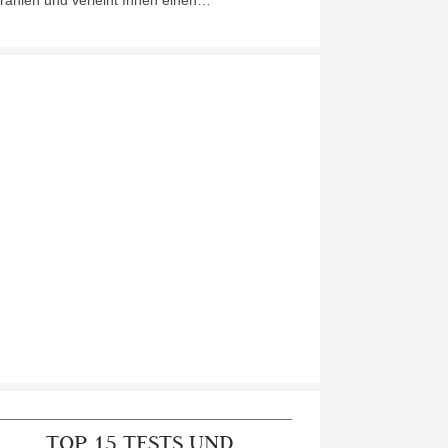
trahlen und verleiht Ihnen einen…
TOP 15 TESTS UND