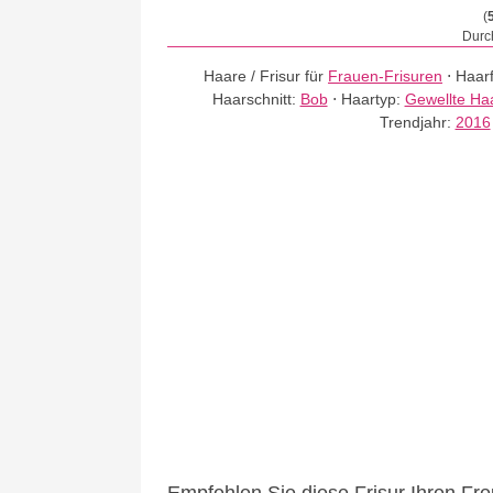
(
Durch
Haare / Frisur für
Frauen-Frisuren
⋅
Haar
Haarschnitt:
Bob
⋅
Haartyp:
Gewellte Ha
Trendjahr:
2016