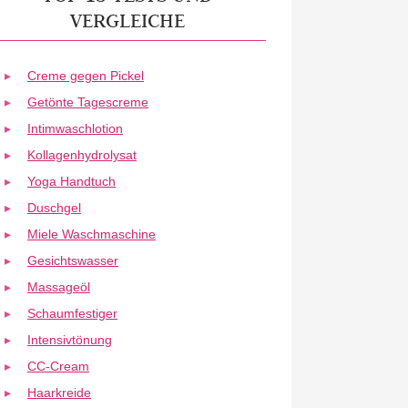
VERGLEICHE
Creme gegen Pickel
Getönte Tagescreme
Intimwaschlotion
Kollagenhydrolysat
Yoga Handtuch
Duschgel
Miele Waschmaschine
Gesichtswasser
Massageöl
Schaumfestiger
Intensivtönung
CC-Cream
Haarkreide