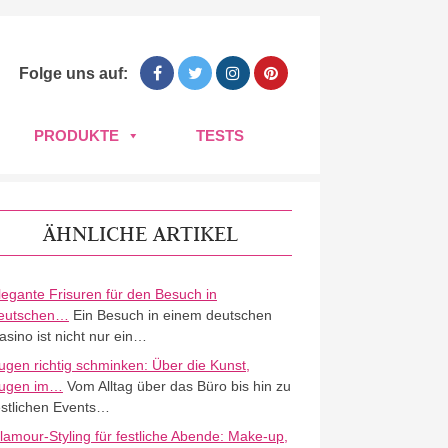
Folge uns auf:
PRODUKTE
TESTS
ÄHNLICHE ARTIKEL
legante Frisuren für den Besuch in
eutschen…
Ein Besuch in einem deutschen
asino ist nicht nur ein…
ugen richtig schminken: Über die Kunst,
ugen im…
Vom Alltag über das Büro bis hin zu
estlichen Events…
lamour-Styling für festliche Abende: Make-up,