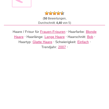
(
50
Bewertungen,
Durchschnitt:
4,40
von 5)
Haare / Frisur für
Frauen-Frisuren
⋅
Haarfarbe:
Blonde
Haare
⋅
Haarlänge:
Lange Haare
⋅
Haarschnitt:
Bob
⋅
Haartyp:
Glatte Haare
⋅
Schwierigkeit:
Einfach
⋅
Trendjahr:
2007
⋅