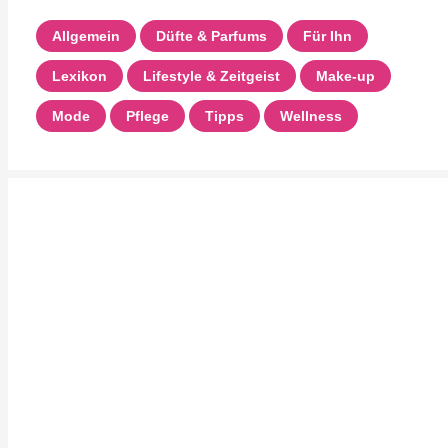
Allgemein
Düfte & Parfums
Für Ihn
Lexikon
Lifestyle & Zeitgeist
Make-up
Mode
Pflege
Tipps
Wellness