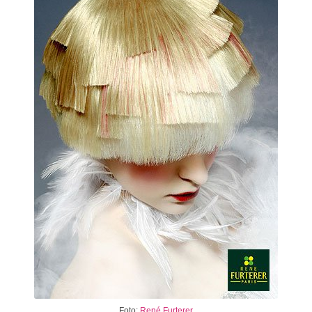
Foto:
René Furterer