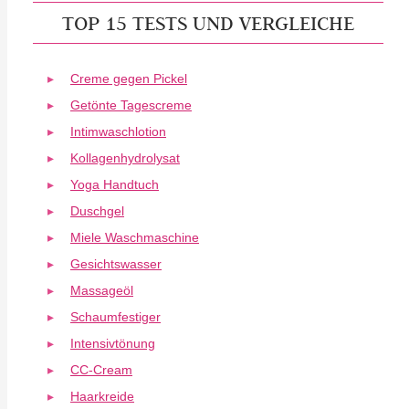
TOP 15 TESTS UND VERGLEICHE
Creme gegen Pickel
Getönte Tagescreme
Intimwaschlotion
Kollagenhydrolysat
Yoga Handtuch
Duschgel
Miele Waschmaschine
Gesichtswasser
Massageöl
Schaumfestiger
Intensivtönung
CC-Cream
Haarkreide