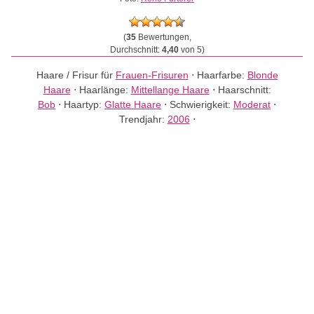
(
35
Bewertungen,
Durchschnitt:
4,40
von 5)
Haare / Frisur für
Frauen-Frisuren
⋅
Haarfarbe:
Blonde
Haare
⋅
Haarlänge:
Mittellange Haare
⋅
Haarschnitt:
Bob
⋅
Haartyp:
Glatte Haare
⋅
Schwierigkeit:
Moderat
⋅
Trendjahr:
2006
⋅