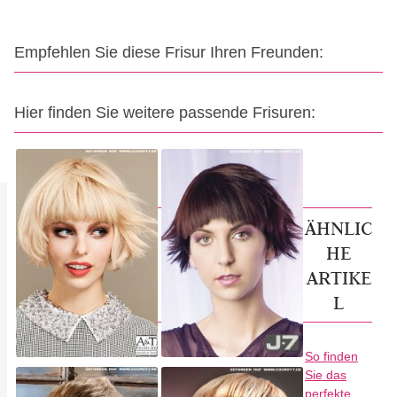
Empfehlen Sie diese Frisur Ihren Freunden:
Hier finden Sie weitere passende Frisuren:
ÄHNLIC
HE
ARTIKE
L
So finden
Sie das
perfekte