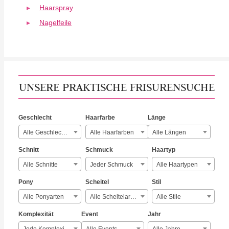
Haarspray
Nagelfeile
UNSERE PRAKTISCHE FRISURENSUCHE
Geschlecht
Haarfarbe
Länge
Alle Geschlechter
Alle Haarfarben
Alle Längen
Schnitt
Schmuck
Haartyp
Alle Schnitte
Jeder Schmuck
Alle Haartypen
Pony
Scheitel
Stil
Alle Ponyarten
Alle Scheitelarten
Alle Stile
Komplexität
Event
Jahr