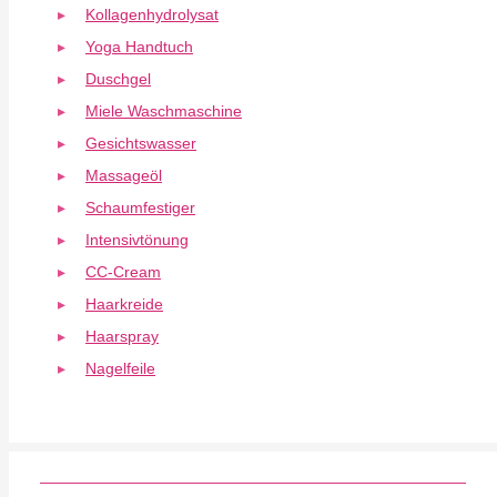
Kollagenhydrolysat
Yoga Handtuch
Duschgel
Miele Waschmaschine
Gesichtswasser
Massageöl
Schaumfestiger
Intensivtönung
CC-Cream
Haarkreide
Haarspray
Nagelfeile