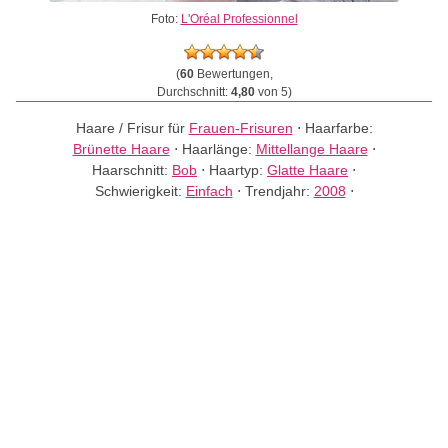
Foto:
L'Oréal Professionnel
(
60
Bewertungen,
Durchschnitt:
4,80
von 5)
Haare / Frisur für
Frauen-Frisuren
⋅
Haarfarbe:
Brünette Haare
⋅
Haarlänge:
Mittellange Haare
⋅
Haarschnitt:
Bob
⋅
Haartyp:
Glatte Haare
⋅
Schwierigkeit:
Einfach
⋅
Trendjahr:
2008
⋅