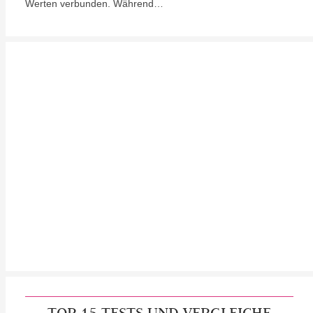
Werten verbunden. Während…
TOP 15 TESTS UND VERGLEICHE