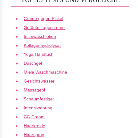
Creme gegen Pickel
Getönte Tagescreme
Intimwaschlotion
Kollagenhydrolysat
Yoga Handtuch
Duschgel
Miele Waschmaschine
Gesichtswasser
Massageöl
Schaumfestiger
Intensivtönung
CC-Cream
Haarkreide
Haarspray