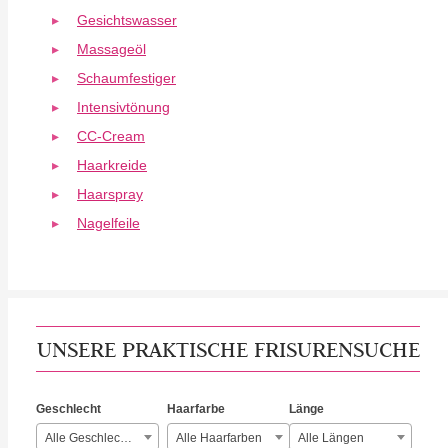
Gesichtswasser
Massageöl
Schaumfestiger
Intensivtönung
CC-Cream
Haarkreide
Haarspray
Nagelfeile
UNSERE PRAKTISCHE FRISURENSUCHE
Geschlecht
Haarfarbe
Länge
Alle Geschlechter
Alle Haarfarben
Alle Längen