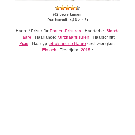
(
62
Bewertungen,
Durchschnitt:
4,66
von 5)
Haare / Frisur für
Frauen-Frisuren
⋅
Haarfarbe:
Blonde
Haare
⋅
Haarlänge:
Kurzhaarfrisuren
⋅
Haarschnitt:
Pixie
⋅
Haartyp:
Strukturierte Haare
⋅
Schwierigkeit:
Einfach
⋅
Trendjahr:
2015
⋅