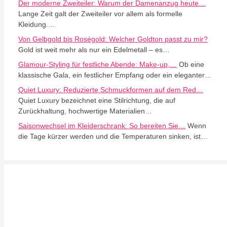
Der moderne Zweiteiler: Warum der Damenanzug heute…
Lange Zeit galt der Zweiteiler vor allem als formelle
Kleidung.…
Von Gelbgold bis Roségold: Welcher Goldton passt zu mir?
Gold ist weit mehr als nur ein Edelmetall – es…
Glamour-Styling für festliche Abende: Make-up,…
Ob eine
klassische Gala, ein festlicher Empfang oder ein eleganter…
Quiet Luxury: Reduzierte Schmuckformen auf dem Red…
Quiet Luxury bezeichnet eine Stilrichtung, die auf
Zurückhaltung, hochwertige Materialien…
Saisonwechsel im Kleiderschrank: So bereiten Sie…
Wenn
die Tage kürzer werden und die Temperaturen sinken, ist…