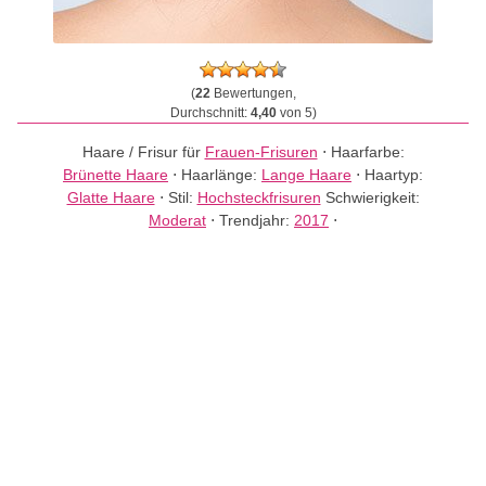
(
22
Bewertungen,
Durchschnitt:
4,40
von 5)
Haare / Frisur für
Frauen-Frisuren
⋅
Haarfarbe:
Brünette Haare
⋅
Haarlänge:
Lange Haare
⋅
Haartyp:
Glatte Haare
⋅
Stil:
Hochsteckfrisuren
Schwierigkeit:
Moderat
⋅
Trendjahr:
2017
⋅