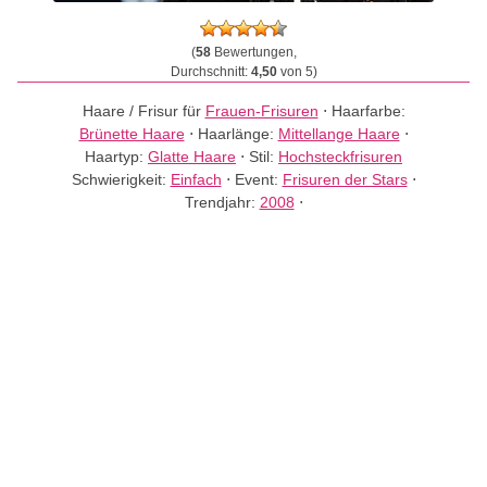
(
58
Bewertungen,
Durchschnitt:
4,50
von 5)
Haare / Frisur für
Frauen-Frisuren
⋅
Haarfarbe:
Brünette Haare
⋅
Haarlänge:
Mittellange Haare
⋅
Haartyp:
Glatte Haare
⋅
Stil:
Hochsteckfrisuren
Schwierigkeit:
Einfach
⋅
Event:
Frisuren der Stars
⋅
Trendjahr:
2008
⋅