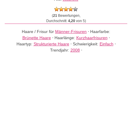
(
21
Bewertungen,
Durchschnitt:
4,20
von 5)
Haare / Frisur für
Männer-Frisuren
⋅
Haarfarbe:
Brünette Haare
⋅
Haarlänge:
Kurzhaarfrisuren
⋅
Haartyp:
Strukturierte Haare
⋅
Schwierigkeit:
Einfach
⋅
Trendjahr:
2008
⋅