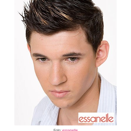
Foto:
essanelle