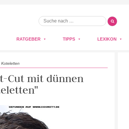
RATGEBER
TIPPS
LEXIKON
 Koteletten
rt-Cut mit dünnen
eletten"