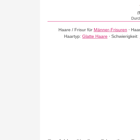
(
Durch
Haare / Frisur für
Männer-Frisuren
⋅
Haar
Haartyp:
Glatte Haare
⋅
Schwierigkeit: