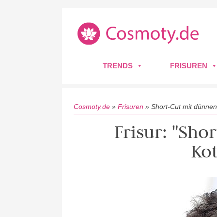
TRENDS
FRISUREN
Cosmoty.de
»
Frisuren
»
Short-Cut mit dünnen
Frisur: "Sho
Kot