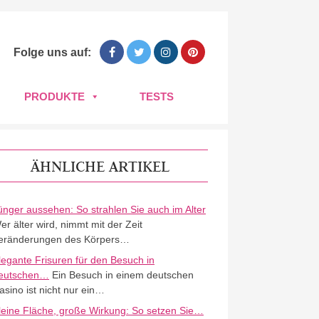
Folge uns auf:
PRODUKTE
TESTS
ÄHNLICHE ARTIKEL
ünger aussehen: So strahlen Sie auch im Alter
er älter wird, nimmt mit der Zeit
eränderungen des Körpers…
legante Frisuren für den Besuch in
eutschen…
Ein Besuch in einem deutschen
asino ist nicht nur ein…
leine Fläche, große Wirkung: So setzen Sie…