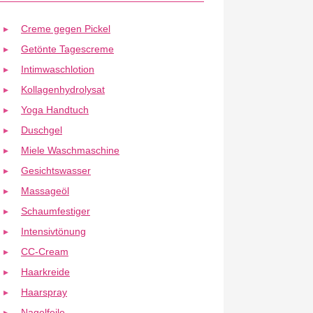
Creme gegen Pickel
Getönte Tagescreme
Intimwaschlotion
Kollagenhydrolysat
Yoga Handtuch
Duschgel
Miele Waschmaschine
Gesichtswasser
Massageöl
Schaumfestiger
Intensivtönung
CC-Cream
Haarkreide
Haarspray
Nagelfeile