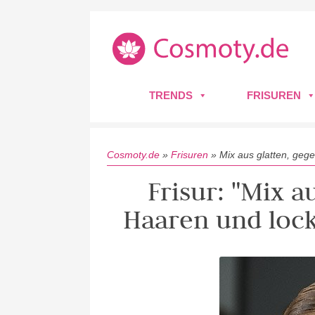
TRENDS
FRISUREN
Cosmoty.de
»
Frisuren
»
Mix aus glatten, geg
Frisur: "Mix a
Haaren und lock