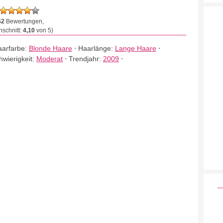
52
Bewertungen,
schnitt:
4,10
von 5)
arfarbe:
Blonde Haare
⋅
Haarlänge:
Lange Haare
⋅
hwierigkeit:
Moderat
⋅
Trendjahr:
2009
⋅