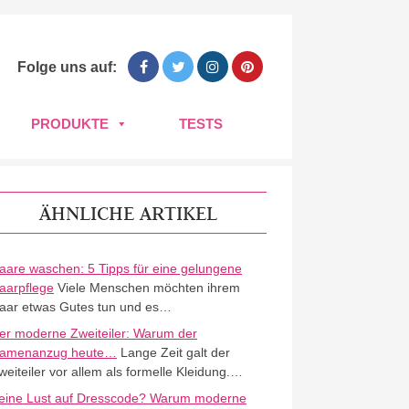
Folge uns auf:
PRODUKTE
TESTS
ÄHNLICHE ARTIKEL
aare waschen: 5 Tipps für eine gelungene
aarpflege
Viele Menschen möchten ihrem
aar etwas Gutes tun und es…
er moderne Zweiteiler: Warum der
amenanzug heute…
Lange Zeit galt der
weiteiler vor allem als formelle Kleidung.…
eine Lust auf Dresscode? Warum moderne