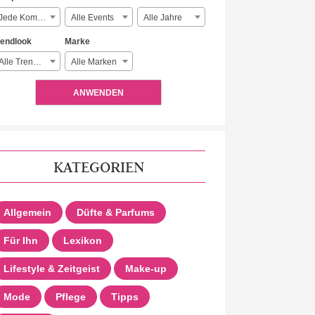
Jede Komplexität
Alle Events
Alle Jahre
rendlook
Marke
Alle Trendlooks
Alle Marken
ANWENDEN
KATEGORIEN
Allgemein
Düfte & Parfums
Für Ihn
Lexikon
Lifestyle & Zeitgeist
Make-up
Mode
Pflege
Tipps