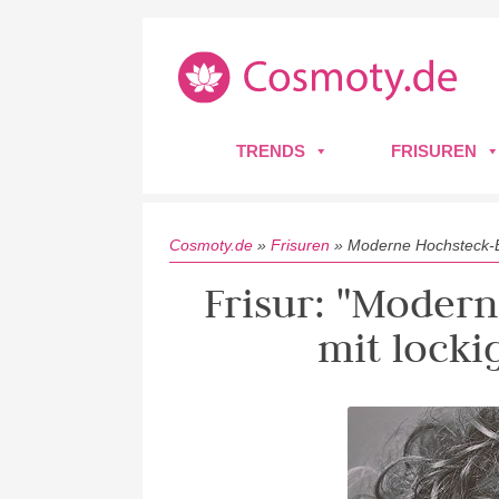
TRENDS
FRISUREN
Cosmoty.de
»
Frisuren
»
Moderne Hochsteck-B
Frisur: "Moder
mit lock