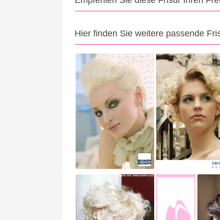
Empfehlen Sie diese Frisur Ihren Fr
Hier finden Sie weitere passende Fri