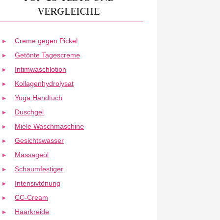
VERGLEICHE
Creme gegen Pickel
Getönte Tagescreme
Intimwaschlotion
Kollagenhydrolysat
Yoga Handtuch
Duschgel
Miele Waschmaschine
Gesichtswasser
Massageöl
Schaumfestiger
Intensivtönung
CC-Cream
Haarkreide