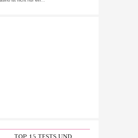
asino ist nicht nur ein…
TOP 15 TESTS UND