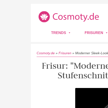
TRENDS
FRISUREN
Cosmoty.de
»
Frisuren
»
Moderner Sleek-Look 
Frisur: "Modern
Stufenschni