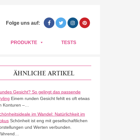
Folge uns auf:
PRODUKTE
TESTS
ÄHNLICHE ARTIKEL
undes Gesicht? So gelingt das passende
tyling
Einem runden Gesicht fehlt es oft etwas
n Konturen –…
chönheitsideale im Wandel: Natürlichkeit im
okus
Schönheit ist eng mit gesellschaftlichen
orstellungen und Werten verbunden.
ährend…