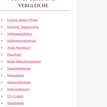
VERGLEICHE
Creme gegen Pickel
Getönte Tagescreme
Intimwaschlotion
Kollagenhydrolysat
Yoga Handtuch
Duschgel
Miele Waschmaschine
Gesichtswasser
Massageöl
Schaumfestiger
Intensivtönung
CC-Cream
Haarkreide