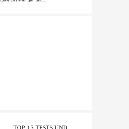
oziale Beziehungen und…
TOP 15 TESTS UND