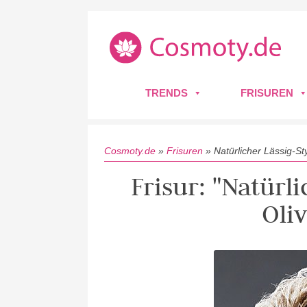
TRENDS
FRISUREN
Cosmoty.de
»
Frisuren
»
Natürlicher Lässig-St
Frisur: "Natürli
Oli