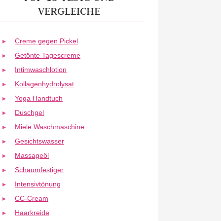
VERGLEICHE
Creme gegen Pickel
Getönte Tagescreme
Intimwaschlotion
Kollagenhydrolysat
Yoga Handtuch
Duschgel
Miele Waschmaschine
Gesichtswasser
Massageöl
Schaumfestiger
Intensivtönung
CC-Cream
Haarkreide