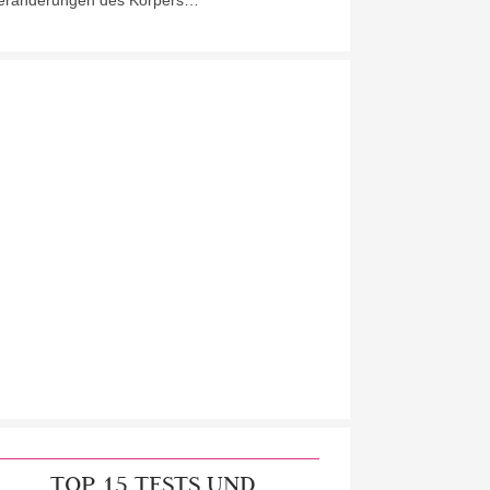
eränderungen des Körpers…
TOP 15 TESTS UND