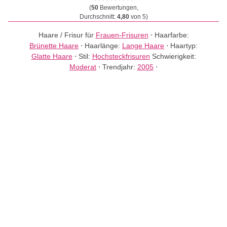
(
50
Bewertungen,
Durchschnitt:
4,80
von 5)
Haare / Frisur für
Frauen-Frisuren
⋅
Haarfarbe:
Brünette Haare
⋅
Haarlänge:
Lange Haare
⋅
Haartyp:
Glatte Haare
⋅
Stil:
Hochsteckfrisuren
Schwierigkeit:
Moderat
⋅
Trendjahr:
2005
⋅