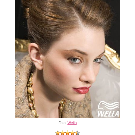
Foto:
Wella