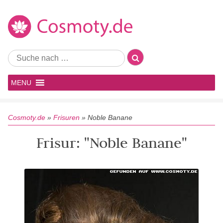
MENU
Cosmoty.de
»
Frisuren
»
Noble Banane
Frisur: "Noble Banane"