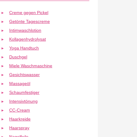
Creme gegen Pickel
Getönte Tagescreme
Intimwaschlotion
Kollagenhydrolysat
Yoga Handtuch
Duschgel
Miele Waschmaschine
Gesichtswasser
Massageöl
Schaumfestiger
Intensivtönung
CC-Cream
Haarkreide
Haarspray
Nagelfeile