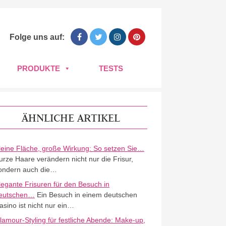
Folge uns auf:
PRODUKTE
TESTS
ÄHNLICHE ARTIKEL
leine Fläche, große Wirkung: So setzen Sie…
urze Haare verändern nicht nur die Frisur,
ondern auch die…
legante Frisuren für den Besuch in
eutschen…
Ein Besuch in einem deutschen
asino ist nicht nur ein…
lamour-Styling für festliche Abende: Make-up,