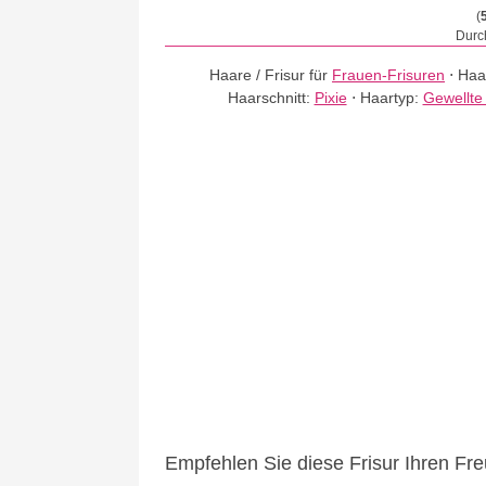
(
Durch
Haare / Frisur für
Frauen-Frisuren
⋅
Haa
Haarschnitt:
Pixie
⋅
Haartyp:
Gewellte
Empfehlen Sie diese Frisur Ihren Fr