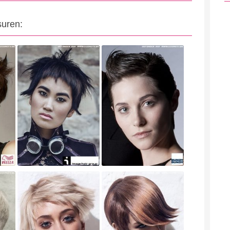
suren: