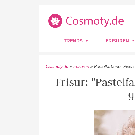
TRENDS
FRISUREN
Cosmoty.de
»
Frisuren
»
Pastelfarbener Pixie 
Frisur: "Pastelf
g