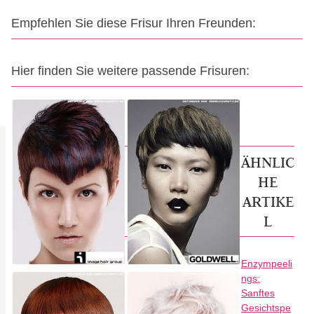
Empfehlen Sie diese Frisur Ihren Freunden:
Hier finden Sie weitere passende Frisuren:
ÄHNLIC
HE
ARTIKE
L
Enzympeeli
ngs:
Sanftes
Gesichtspe