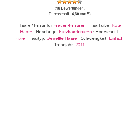
(
48
Bewertungen,
Durchschnitt:
4,60
von 5)
Haare / Frisur für
Frauen-Frisuren
⋅
Haarfarbe:
Rote
Haare
⋅
Haarlänge:
Kurzhaarfrisuren
⋅
Haarschnitt:
Pixie
⋅
Haartyp:
Gewellte Haare
⋅
Schwierigkeit:
Einfach
⋅
Trendjahr:
2011
⋅