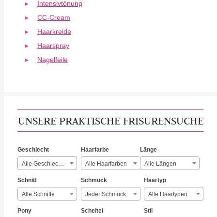
Intensivtönung
CC-Cream
Haarkreide
Haarspray
Nagelfeile
UNSERE PRAKTISCHE FRISURENSUCHE
Geschlecht
Haarfarbe
Länge
Alle Geschlechter
Alle Haarfarben
Alle Längen
Schnitt
Schmuck
Haartyp
Alle Schnitte
Jeder Schmuck
Alle Haartypen
Pony
Scheitel
Stil