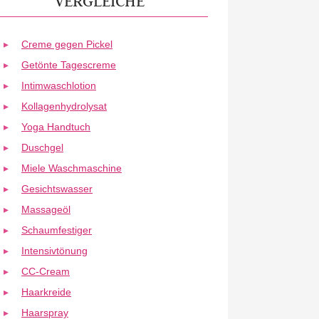
VERGLEICHE
Creme gegen Pickel
Getönte Tagescreme
Intimwaschlotion
Kollagenhydrolysat
Yoga Handtuch
Duschgel
Miele Waschmaschine
Gesichtswasser
Massageöl
Schaumfestiger
Intensivtönung
CC-Cream
Haarkreide
Haarspray