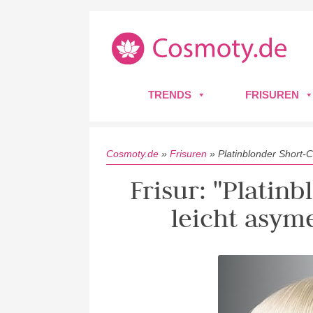
TRENDS
FRISUREN
Cosmoty.de
»
Frisuren
»
Platinblonder Short-C
Frisur: "Platin
leicht asym