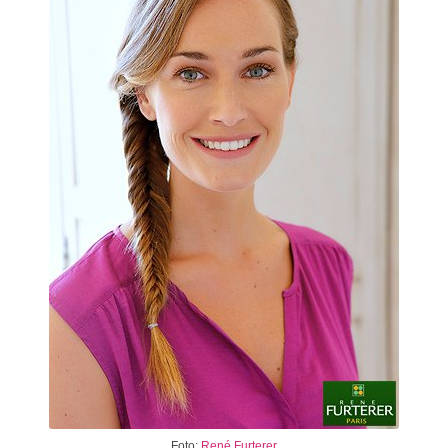
Foto:
René Furterer