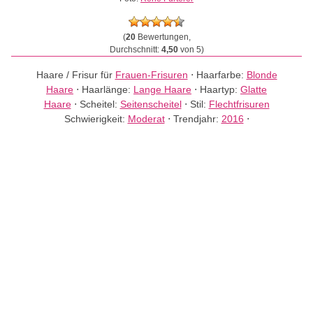
(
20
Bewertungen,
Durchschnitt:
4,50
von 5)
Haare / Frisur für
Frauen-Frisuren
⋅
Haarfarbe:
Blonde
Haare
⋅
Haarlänge:
Lange Haare
⋅
Haartyp:
Glatte
Haare
⋅
Scheitel:
Seitenscheitel
⋅
Stil:
Flechtfrisuren
Schwierigkeit:
Moderat
⋅
Trendjahr:
2016
⋅