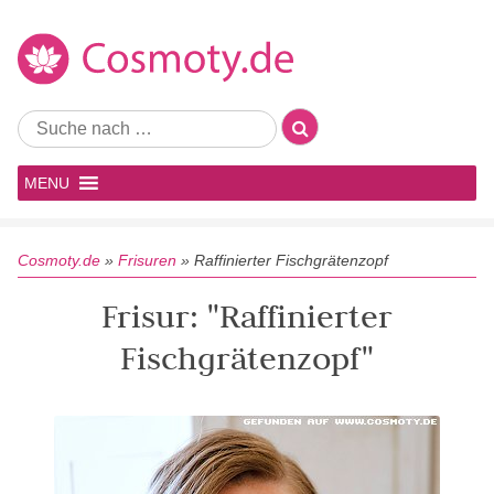
MENU
Cosmoty.de
»
Frisuren
»
Raffinierter Fischgrätenzopf
Frisur: "Raffinierter
Fischgrätenzopf"