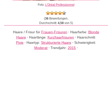
Foto:
L'Oréal Professionnel
(
36
Bewertungen,
Durchschnitt:
4,58
von 5)
Haare / Frisur für
Frauen-Frisuren
⋅
Haarfarbe:
Blonde
Haare
⋅
Haarlänge:
Kurzhaarfrisuren
⋅
Haarschnitt:
Pixie
⋅
Haartyp:
Strukturierte Haare
⋅
Schwierigkeit:
Moderat
⋅
Trendjahr:
2015
⋅