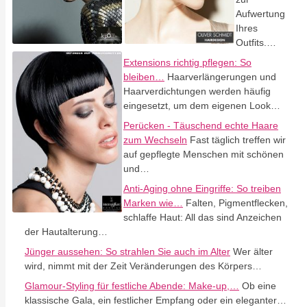
Aufwertung
Ihres
Outfits.…
Extensions richtig pflegen: So
bleiben…
Haarverlängerungen und
Haarverdichtungen werden häufig
eingesetzt, um dem eigenen Look…
Perücken - Täuschend echte Haare
zum Wechseln
Fast täglich treffen wir
auf gepflegte Menschen mit schönen
und…
Anti-Aging ohne Eingriffe: So treiben
Marken wie…
Falten, Pigmentflecken,
schlaffe Haut: All das sind Anzeichen
der Hautalterung…
Jünger aussehen: So strahlen Sie auch im Alter
Wer älter
wird, nimmt mit der Zeit Veränderungen des Körpers…
Glamour-Styling für festliche Abende: Make-up,…
Ob eine
klassische Gala, ein festlicher Empfang oder ein eleganter…