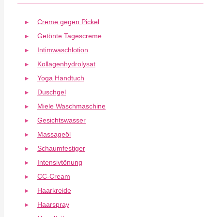
Creme gegen Pickel
Getönte Tagescreme
Intimwaschlotion
Kollagenhydrolysat
Yoga Handtuch
Duschgel
Miele Waschmaschine
Gesichtswasser
Massageöl
Schaumfestiger
Intensivtönung
CC-Cream
Haarkreide
Haarspray