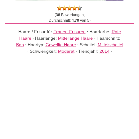
(
38
Bewertungen,
Durchschnitt:
4,70
von 5)
Haare / Frisur für
Frauen-Frisuren
⋅
Haarfarbe:
Rote
Haare
⋅
Haarlänge:
Mittellange Haare
⋅
Haarschnitt:
Bob
⋅
Haartyp:
Gewellte Haare
⋅
Scheitel:
Mittelscheitel
⋅
Schwierigkeit:
Moderat
⋅
Trendjahr:
2014
⋅