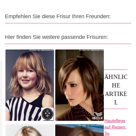
Empfehlen Sie diese Frisur Ihren Freunden:
Hier finden Sie weitere passende Frisuren:
ÄHNLIC
HE
ARTIKE
L
Hautpflege
auf Reisen:
So